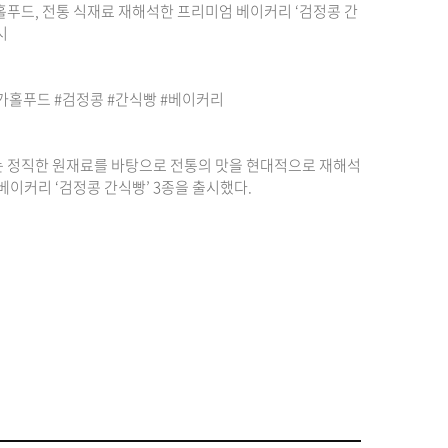
푸드, 전통 식재료 재해석한 프리미엄 베이커리 ‘검정콩 간
시
가홀푸드
#검정콩
#간식빵
#베이커리
 정직한 원재료를 바탕으로 전통의 맛을 현대적으로 재해석
베이커리 ‘검정콩 간식빵’ 3종을 출시했다.