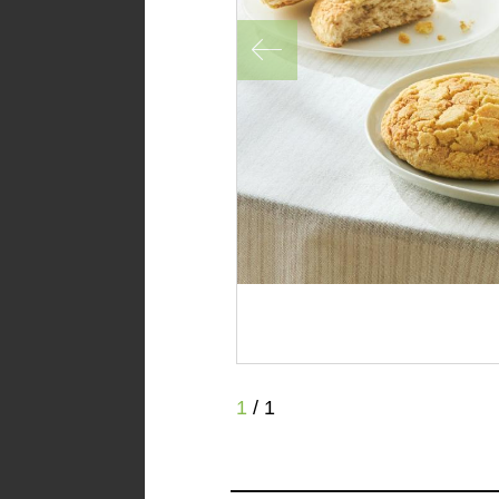
1
/
1