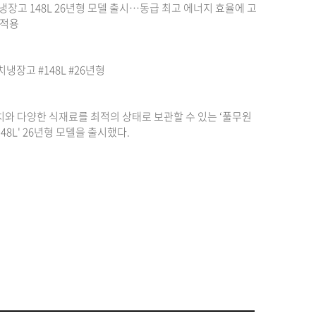
냉장고 148L 26년형 모델 출시…동급 최고 에너지 효율에 고
 적용
치냉장고
#148L
#26년형
와 다양한 식재료를 최적의 상태로 보관할 수 있는 ‘풀무원
48L' 26년형 모델을 출시했다.