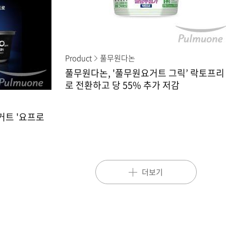
Product
풀무원다논
풀무원다논, '풀무원요거트 그릭’ 락토프리
로 전환하고 당 55% 추가 저감
거트 '요프로
더보기