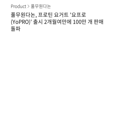
Product
풀무원다논
풀무원다논, 프로틴 요거트 '요프로
(YoPRO)' 출시 2개월여만에 100만 개 판매
돌파