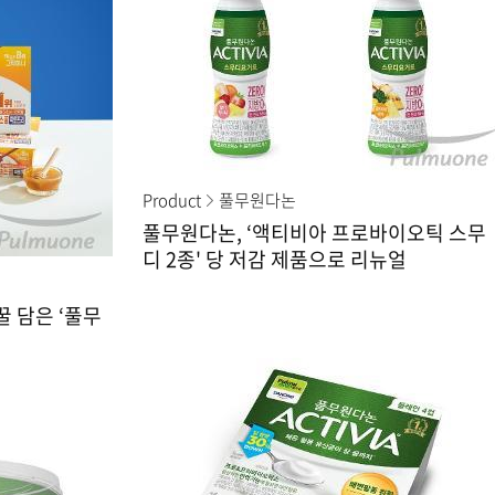
Product
풀무원다논
풀무원다논, ‘액티비아 프로바이오틱 스무
디 2종' 당 저감 제품으로 리뉴얼
 담은 ‘풀무