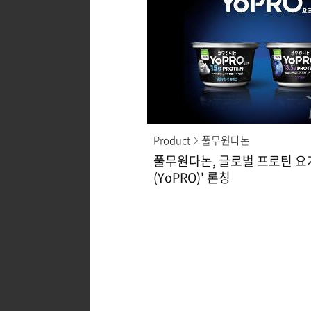
Product
풀무원다논
풀무원다논, 글로벌 프로틴 요
(YoPRO)' 론칭