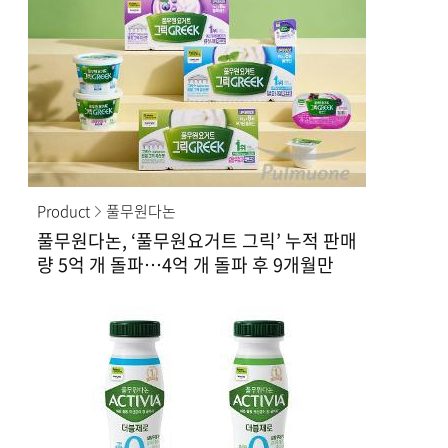
Product
풀무원다논
풀무원다논, ‘풀무원요거트 그릭’ 누적 판매
량 5억 개 돌파…4억 개 돌파 후 9개월만