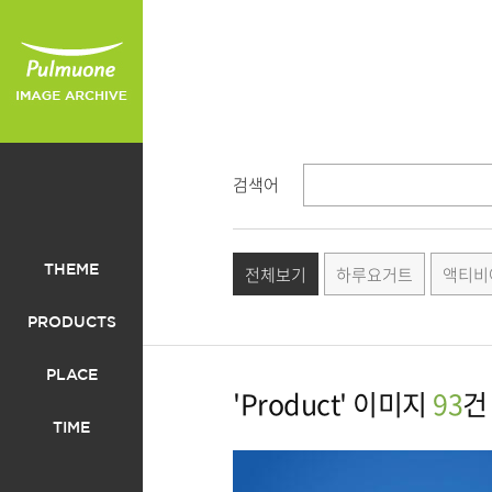
검색어
전체보기
하루요거트
액티비
THEME
PRODUCTS
PLACE
'Product' 이미지
93
건
TIME