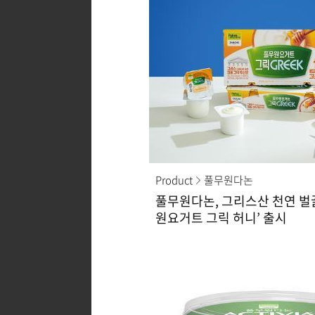
Product
풀무원다논
풀무원다논, 그리스산 천연 벌꿀
원요거트 그릭 허니’ 출시