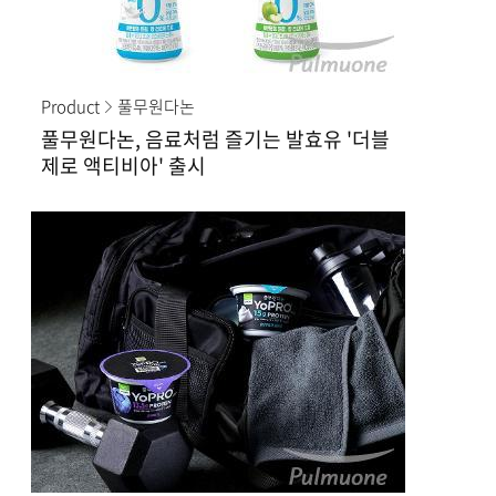
Product
풀무원다논
풀무원다논, 음료처럼 즐기는 발효유 '더블
제로 액티비아' 출시