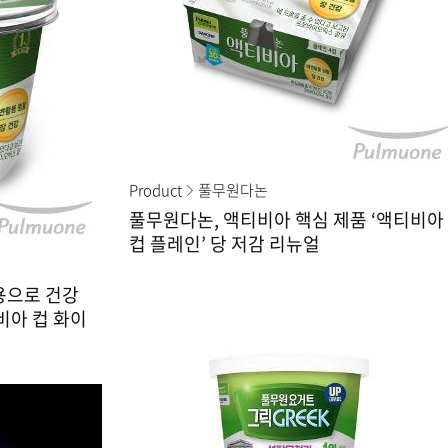
Product
풀무원다논
풀무원다논, 액티비아 핵심 제품 ‘액티비아
컵 플레인’ 당 저감 리뉴얼
용으로 건강
비아 컵 화이